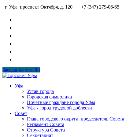
г. Уфа, проспект Октября, д. 120
+7 (347) 279-06-65
Заседания онлайн
Уфа
Устав города
Городская символика
Почётные граждане города Уфы
Уфа - город трудовой доблести
Совет
Глава городского округа, председатель Совета
Регламент Совета
Структура Совета
Секретариат