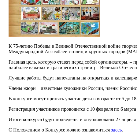
К 75-летию Победы в Великой Отечественной войне творчес
Международной Ассамблеи столиц и крупных городов (МАГ)
Главная цель, которую ставят перед собой организаторы, –
наиболее важных и трагических страниц – Великой Отечес
Лучшие работы будут напечатаны на открытках и календар
Члены жюри – известные художники России, члены Российс
В конкурсе могут принять участие дети в возрасте от 5 до 1
Регистрация участников проводится с 10 февраля по 6 марта
Итоги конкурса будут подведены и опубликованы 27 апреля 
С Положением о Конкурсе можно ознакомиться
здесь
.