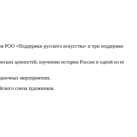
дом РОО «Поддержки русского искусства» и при поддержке
ческих ценностей, изучению истории России и одной из ее
аздничных мероприятиях.
йского союза художников.
.