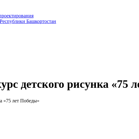
проектирования
 Республики Башкортостан
рс детского рисунка «75 л
а «75 лет Победы»