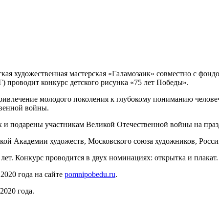
кая художественная мастерская «Галамозаик» совместно с фон
 проводит конкурс детского рисунка «75 лет Победы».
 привлечение молодого поколения к глубокому пониманию челове
твенной войны.
ях и подарены участникам Великой Отечественной войны на пр
кой Академии художеств, Московского союза художников, Росси
8 лет. Конкурс проводится в двух номинациях: открытка и плакат
 2020 года на сайте
pomnipobedu.ru
.
2020 года.