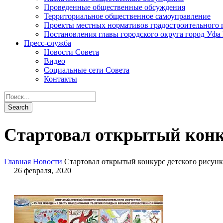
Проведенные общественные обсуждения
Территориальное общественное самоуправление
Проекты местных нормативов градостроительного 
Постановления главы городского округа город Уфа
Пресс-служба
Новости Совета
Видео
Социальные сети Совета
Контакты
Стартовал открытый конку
Главная
Новости
Стартовал открытый конкурс детского рисунк
26 февраля, 2020