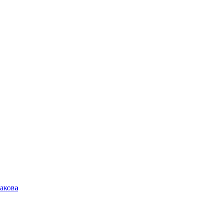
акова