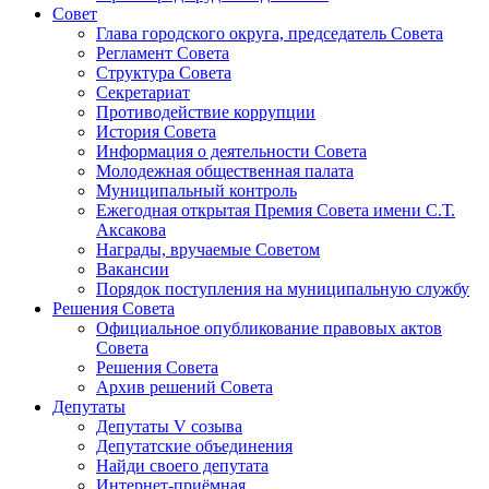
Совет
Глава городского округа, председатель Совета
Регламент Совета
Структура Совета
Секретариат
Противодействие коррупции
История Совета
Информация о деятельности Совета
Молодежная общественная палата
Муниципальный контроль
Ежегодная открытая Премия Совета имени С.Т.
Аксакова
Награды, вручаемые Советом
Вакансии
Порядок поступления на муниципальную службу
Решения Совета
Официальное опубликование правовых актов
Совета
Решения Совета
Архив решений Совета
Депутаты
Депутаты V созыва
Депутатские объединения
Найди своего депутата
Интернет-приёмная