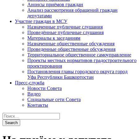
Анонсы приёмов граждан
Анализ рассмотрения обращений граждан
депутатами
Участие граждан в МСУ
Назначенные публичные слушания
Проведённые публичные слушания
Материалы к заседаниям
Назначенные общественные обсуждения
Проведенные общественные обсуждения
Территориальное общественное самоуправление
Проекты местных нормативов градостроительного
проектирования
Постановления главы городского округа город
Уфа Республики Башкортостан
Пресс-служба
Новости Совета
Видео
Социальные сети Совета
Контакты