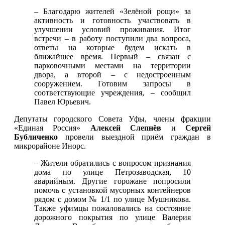
– Благодарю жителей «Зелёной рощи» за
активность и готовность участвовать в
улучшении условий проживания. Итог
встречи – в работу поступили два вопроса,
ответы на которые будем искать в
ближайшее время. Первый – связан с
парковочными местами на территории
двора, а второй – с недостроенным
сооружением. Готовим запросы в
соответствующие учреждения, – сообщил
Павел Юрьевич.
Депутаты городского Совета Уфы, члены фракции
«Единая Россия»
Алексей Слепнёв
и
Сергей
Бубличенко
провели выездной приём граждан в
микрорайоне Инорс.
– Жители обратились с вопросом признания
дома по улице Петрозаводская, 10
аварийным. Другие горожане попросили
помочь с установкой мусорных контейнеров
рядом с домом № 1/1 по улице Мушникова.
Также уфимцы пожаловались на состояние
дорожного покрытия по улице Валерия