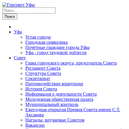
Уфа
Устав города
Городская символика
Почётные граждане города Уфы
Уфа - город трудовой доблести
Совет
Глава городского округа, председатель Совета
Регламент Совета
Структура Совета
Секретариат
Противодействие коррупции
История Совета
Информация о деятельности Совета
Молодежная общественная палата
Муниципальный контроль
Ежегодная открытая Премия Совета имени С.Т.
Аксакова
Награды, вручаемые Советом
Вакансии