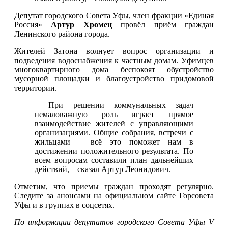
Депутат городского Совета Уфы, член фракции «Единая
Россия»
Артур Хромец
провёл приём граждан
Ленинского района города.
Жителей Затона волнует вопрос организации и
подведения водоснабжения к частным домам. Уфимцев
многоквартирного дома беспокоят обустройство
мусорной площадки и благоустройство придомовой
территории.
– При решении коммунальных задач
немаловажную роль играет прямое
взаимодействие жителей с управляющими
организациями. Общие собрания, встречи с
жильцами – всё это поможет нам в
достижении положительного результата. По
всем вопросам составили план дальнейших
действий, – сказал Артур Леонидович.
Отметим, что приемы граждан проходят регулярно.
Следите за анонсами на официальном сайте Горсовета
Уфы и в группах в соцсетях.
По информации депутатов городского Совета Уфы V