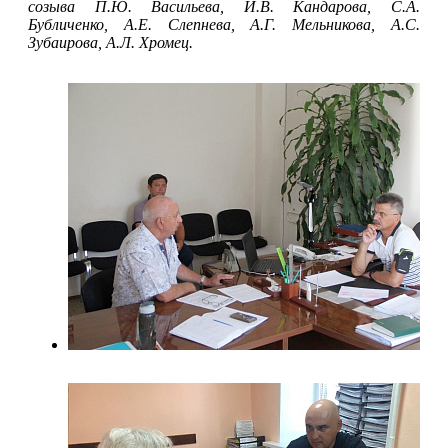
созыва П.Ю. Васильева, И.В. Кандарова, С.А.
Бубличенко, А.Е. Слепнева, А.Г. Мельникова, А.С.
Зубаирова, А.Л. Хромец.