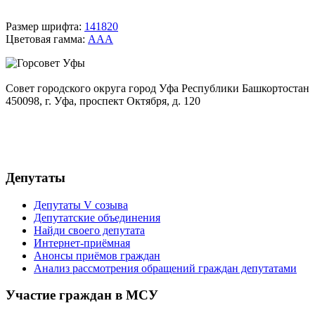
Размер шрифта:
14
18
20
Цветовая гамма:
A
A
A
Совет городского округа город Уфа Республики Башкортостан
450098, г. Уфа, проспект Октября, д. 120
+7(347)279-06-65
gorsovet@ufacity.info
Депутаты
Депутаты V созыва
Депутатские объединения
Найди своего депутата
Интернет-приёмная
Анонсы приёмов граждан
Анализ рассмотрения обращений граждан депутатами
Участие граждан в МСУ