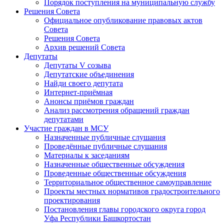
Порядок поступления на муниципальную службу
Решения Совета
Официальное опубликование правовых актов
Совета
Решения Совета
Архив решений Совета
Депутаты
Депутаты V созыва
Депутатские объединения
Найди своего депутата
Интернет-приёмная
Анонсы приёмов граждан
Анализ рассмотрения обращений граждан
депутатами
Участие граждан в МСУ
Назначенные публичные слушания
Проведённые публичные слушания
Материалы к заседаниям
Назначенные общественные обсуждения
Проведенные общественные обсуждения
Территориальное общественное самоуправление
Проекты местных нормативов градостроительного
проектирования
Постановления главы городского округа город
Уфа Республики Башкортостан