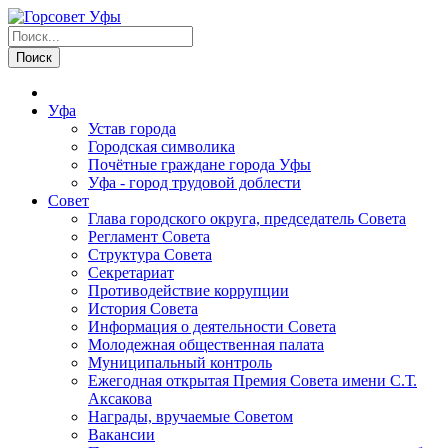
Уфа
Устав города
Городская символика
Почётные граждане города Уфы
Уфа - город трудовой доблести
Совет
Глава городского округа, председатель Совета
Регламент Совета
Структура Совета
Секретариат
Противодействие коррупции
История Совета
Информация о деятельности Совета
Молодежная общественная палата
Муниципальный контроль
Ежегодная открытая Премия Совета имени С.Т.
Аксакова
Награды, вручаемые Советом
Вакансии