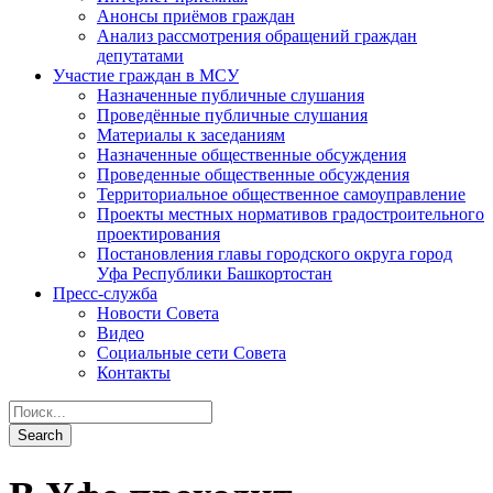
Анонсы приёмов граждан
Анализ рассмотрения обращений граждан
депутатами
Участие граждан в МСУ
Назначенные публичные слушания
Проведённые публичные слушания
Материалы к заседаниям
Назначенные общественные обсуждения
Проведенные общественные обсуждения
Территориальное общественное самоуправление
Проекты местных нормативов градостроительного
проектирования
Постановления главы городского округа город
Уфа Республики Башкортостан
Пресс-служба
Новости Совета
Видео
Социальные сети Совета
Контакты