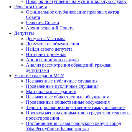
Порядок поступления на муниципальную службу
Решения Совета
Официальное опубликование правовых актов
Совета
Решения Совета
Архив решений Совета
Депутаты
Депутаты V созыва
Депутатские объединения
Найди своего депутата
Интернет-приёмная
Анонсы приёмов граждан
Анализ рассмотрения обращений граждан
депутатами
Участие граждан в МСУ
Назначенные публичные слушания
Проведённые публичные слушания
Материалы к заседаниям
Назначенные общественные обсуждения
Проведенные общественные обсуждения
Территориальное общественное самоуправление
Проекты местных нормативов градостроительного
проектирования
Постановления главы городского округа город
Уфа Республики Башкортостан