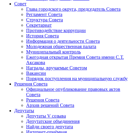
Совет
Глава городского округа, председатель Совета
Регламент Совета
Структура Совета
Секретариат
Противодействие коррупции
История Совета
Информация о деятельности Совета
Молодежная общественная палата
Муниципальный контроль
Ежегодная открытая Премия Совета имени С.Т.
Аксакова
Награды, вручаемые Советом
Вакансии
Порядок поступления на муниципальную службу
Решения Совета
Официальное опубликование правовых актов
Совета
Решения Совета
Архив решений Совета
Депутаты
Депутаты V созыва
Депутатские объединения
Найди своего депутата
Интернет-приёмная