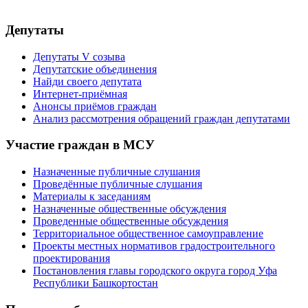
gorsovet@ufacity.info
Депутаты
Депутаты V созыва
Депутатские объединения
Найди своего депутата
Интернет-приёмная
Анонсы приёмов граждан
Анализ рассмотрения обращений граждан депутатами
Участие граждан в МСУ
Назначенные публичные слушания
Проведённые публичные слушания
Материалы к заседаниям
Назначенные общественные обсуждения
Проведенные общественные обсуждения
Территориальное общественное самоуправление
Проекты местных нормативов градостроительного
проектирования
Постановления главы городского округа город Уфа
Республики Башкортостан