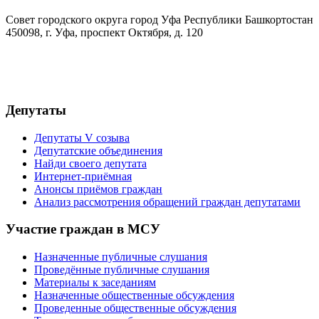
Совет городского округа город Уфа Республики Башкортостан
450098, г. Уфа, проспект Октября, д. 120
+7(347)279-06-65
gorsovet@ufacity.info
Депутаты
Депутаты V созыва
Депутатские объединения
Найди своего депутата
Интернет-приёмная
Анонсы приёмов граждан
Анализ рассмотрения обращений граждан депутатами
Участие граждан в МСУ
Назначенные публичные слушания
Проведённые публичные слушания
Материалы к заседаниям
Назначенные общественные обсуждения
Проведенные общественные обсуждения