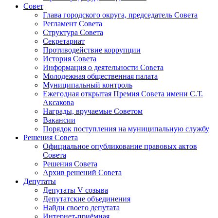
Совет
Глава городского округа, председатель Совета
Регламент Совета
Структура Совета
Секретариат
Противодействие коррупции
История Совета
Информация о деятельности Совета
Молодежная общественная палата
Муниципальный контроль
Ежегодная открытая Премия Совета имени С.Т.
Аксакова
Награды, вручаемые Советом
Вакансии
Порядок поступления на муниципальную службу
Решения Совета
Официальное опубликование правовых актов
Совета
Решения Совета
Архив решений Совета
Депутаты
Депутаты V созыва
Депутатские объединения
Найди своего депутата
Интернет-приёмная