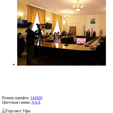
Размер шрифта:
14
18
20
Цветовая гамма:
A
A
A