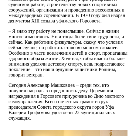
судейской работе, строительству новых спортивных
сооружений, организации и проведению всесоюзных и
международных соревнований. В 1970 году был избран
депутатом XIII созыва уфимского Горсовета.
– Я знаю эту работу не понаслышке. Сейчас в жизни
многое изменилось. Но и тогда были свои трудности, и
сейчас. Как работник физкультуры, скажу, что условия
сейчас лучше, но работать стало во многом сложнее.
Особенно в части вовлечения детей в спорт, пропаганды
здорового образа жизни. Хочется, чтобы власти больше
внимания уделяли детскому спорту, ведь подрастающее
поколение – это наши будущие защитники Родины, –
говорит ветеран.
Сегодня Александр Машковцев – среди тех, кто
получил награды за преданность делу. Церемония
награждения в Горсовете приурочена ко Дню местного
самоуправления. Всего почетных грамот из рук
председателя Совета городского округа город Уфа
Валерия Трофимова удостоены 22 муниципальных
служащих.