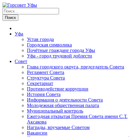
Уфа
Устав города
Городская символика
Почётные граждане города Уфы
Уфа - город трудовой доблести
Совет
Глава городского округа, председатель Совета
Регламент Совета
Структура Совета
Секретариат
Противодействие коррупции
История Совета
Информация о деятельности Совета
Молодежная общественная палата
Муниципальный контроль
Ежегодная открытая Премия Совета имени С.Т.
Аксакова
Награды, вручаемые Советом
Вакансии