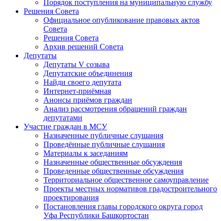
Порядок поступления на муниципальную службу
Решения Совета
Официальное опубликование правовых актов
Совета
Решения Совета
Архив решений Совета
Депутаты
Депутаты V созыва
Депутатские объединения
Найди своего депутата
Интернет-приёмная
Анонсы приёмов граждан
Анализ рассмотрения обращений граждан
депутатами
Участие граждан в МСУ
Назначенные публичные слушания
Проведённые публичные слушания
Материалы к заседаниям
Назначенные общественные обсуждения
Проведенные общественные обсуждения
Территориальное общественное самоуправление
Проекты местных нормативов градостроительного
проектирования
Постановления главы городского округа город
Уфа Республики Башкортостан