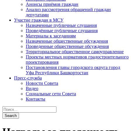
Анонсы приёмов граждан
Анализ рассмотрения обращений граждан
депутатами
Участие граждан в МСУ
Назначенные публичные слушания
Проведённые публичные слушания
Материалы к заседаниям
Назначенные общественные обсуждения
Проведенные общественные обсуждения
Территориальное общественное самоуправление
Проекты местных нормативов градостроительного
проектирования
Постановления главы городского округа город
Уфа Республики Башкортостан
Пресс-служба
Новости Совета
Видео
Социальные сети Совета
Контакты